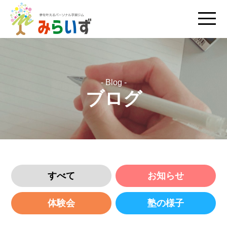
- Blog -
ブログ
すべて
お知らせ
体験会
塾の様子