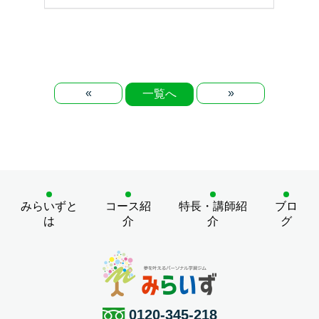
«
»
一覧へ
みらいずと
コース紹
特長・講師紹
ブロ
は
介
介
グ
0120-345-218