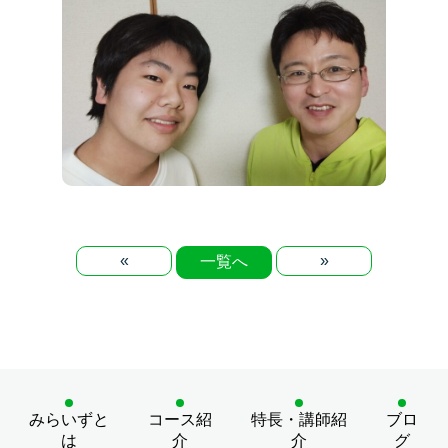
«
»
一覧へ
みらいずと
コース紹
特長・講師紹
ブロ
は
介
介
グ