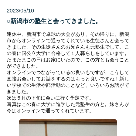
2023/05/10
未分類
○新潟市の塾生と会ってきました。
連休中、新潟市で卓球の大会があり、その帰りに、新潟
市からオンラインで通ってくれている生徒さんと会って
きました。その生徒さんのお兄さんも元塾生でして、こ
の春に国公立大学に合格して１人暮らしをしています。
たまたまこの日はお家にいたので、この方とも会うこと
ができました。
オンラインでつながっているの良いもですが、こうして
直接お会いしてお話をするのはもっと良いですね！新し
い学校での生活や部活動のことなど、いろいろお話がで
きました。
次は５月の下旬に会いに行く予定です。
写真はこの春に大学に進学した元塾生の方と。妹さんが
今はオンラインで通ってくれています。