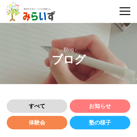
- Blog -
ブログ
すべて
お知らせ
体験会
塾の様子