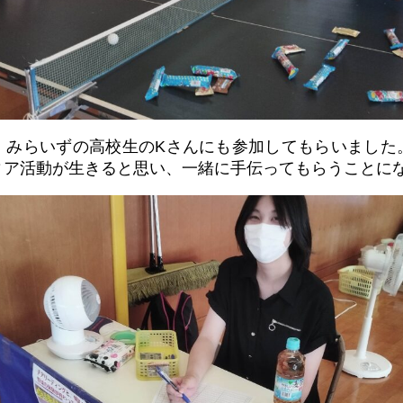
、みらいずの高校生のKさんにも参加してもらいました
ィア活動が生きると思い、一緒に手伝ってもらうことに