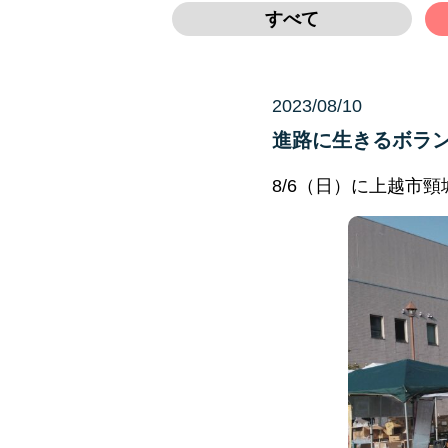
すべて
2023/08/10
未分類
進路に生きるボラ
8/6（日）に上越市