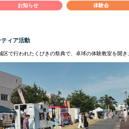
お知らせ
体験会
ンティア活動
頸城区で行われたくびきの祭典で、卓球の体験教室を開き