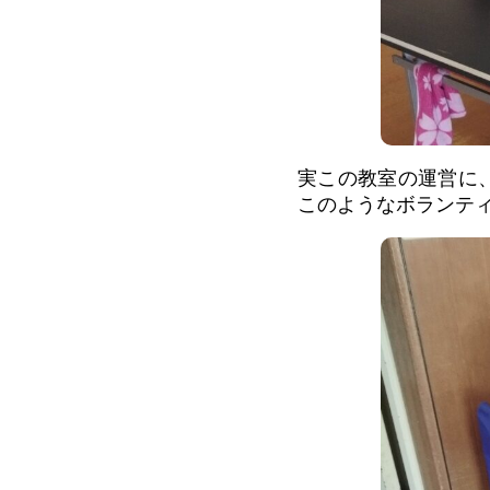
実この教室の運営に
このようなボランテ