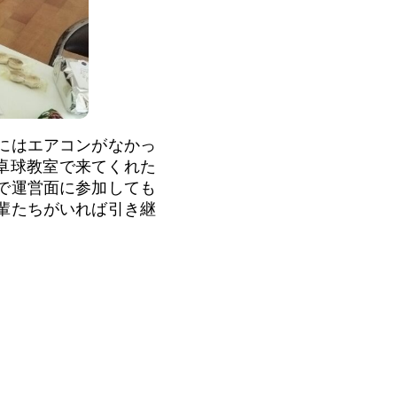
にはエアコンがなかっ
、卓球教室で来てくれた
で運営面に参加しても
輩たちがいれば引き継