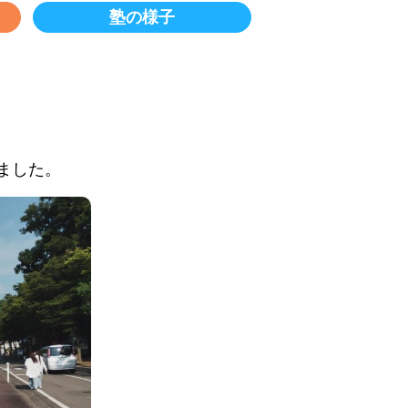
塾の様子
ました。