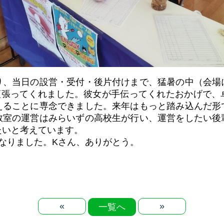
り、当日の設営・受付・後片付けまで、猛暑の中（会場
よく頑張ってくれました。彼女が手伝ってくれたおかげで
えることに専念できました。来年はもっと踏み込んだ形
教室の運営はみらいずの高校生が行い、運営をしたい後
たいと考えています。
なりました。Kさん、ありがとう。
«
»
一覧へ