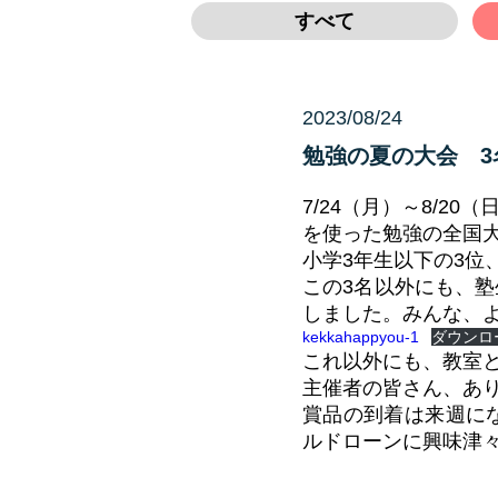
すべて
2023/08/24
未分類
勉強の夏の大会 3
7/24（月）～8/
を使った勉強の全国大
小学3年生以下の3位
この3名以外にも、
しました。みんな、
kekkahappyou-1
ダウンロ
これ以外にも、教室と
主催者の皆さん、あ
賞品の到着は来週に
ルドローンに興味津々