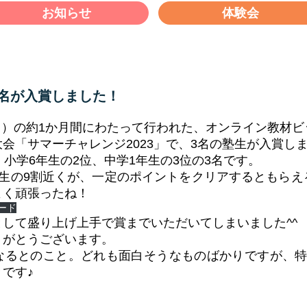
お知らせ
体験会
名が入賞しました！
20（日）の約1か月間にわたって行われた、オンライン教材
会「サマーチャレンジ2023」で、3名の塾生が入賞し
、小学6年生の2位、中学1年生の3位の3名です。
塾生の9割近くが、一定のポイントをクリアするともらえ
よく頑張ったね！
ード
して盛り上げ上手で賞までいただいてしまいました^^
りがとうございます。
なるとのこと。どれも面白そうなものばかりですが、特
です♪