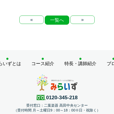
«
»
一覧へ
らいずとは
コース紹介
特長・講師紹介
ブ
0120-345-218
受付窓口：二葉楽器 高田中央センター
（受付時間 月～土曜日9：00～18：00※日・祝除く）