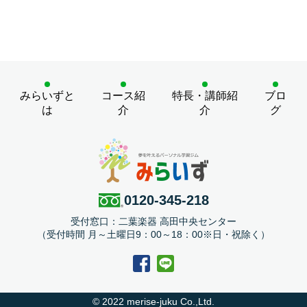
みらいずと
コース紹
特長・講師紹
ブロ
は
介
介
グ
0120-345-218
受付窓口：二葉楽器 高田中央センター
（受付時間 月～土曜日9：00～18：00※日・祝除く）
© 2022 merise-juku Co.,Ltd.