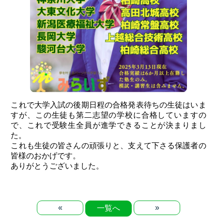
これで大学入試の後期日程の合格発表待ちの生徒はいま
すが、この生徒も第二志望の学校に合格していますの
で、これで受験生全員が進学できることが決まりまし
た。
これも生徒の皆さんの頑張りと、支えて下さる保護者の
皆様のおかげです。
ありがとうございました。
«
»
一覧へ