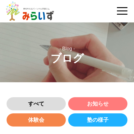
- Blog -
ブログ
すべて
お知らせ
体験会
塾の様子