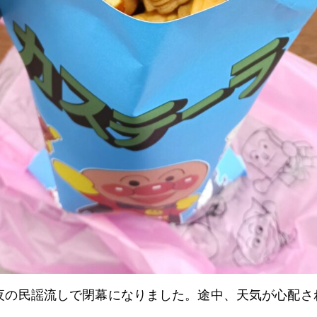
の夜の民謡流しで閉幕になりました。途中、天気が心配さ
。