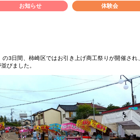
お知らせ
体験会
り
（月）の3日間、柿崎区ではお引き上げ商工祭りが開催さ
が並びました。