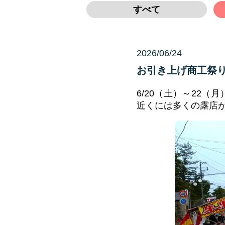
すべて
2026/06/24
未分類
お引き上げ商工祭
6/20（土）～22
近くには多くの露店