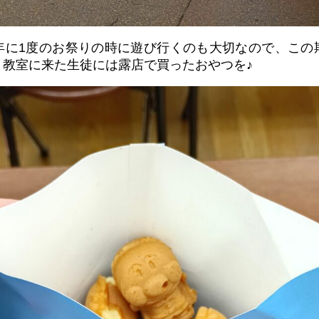
年に1度のお祭りの時に遊び行くのも大切なので、この
、教室に来た生徒には露店で買ったおやつを♪