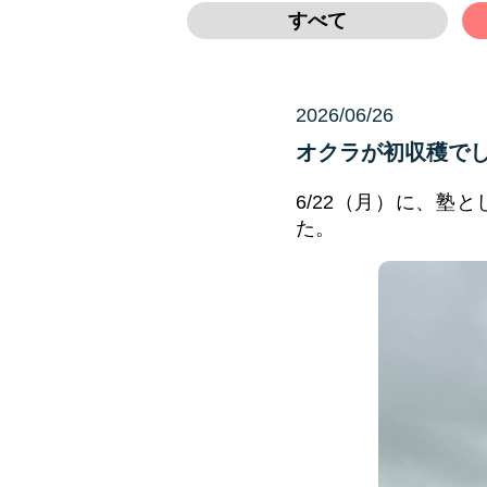
すべて
2026/06/26
未分類
オクラが初収穫で
6/22（月）に、
た。