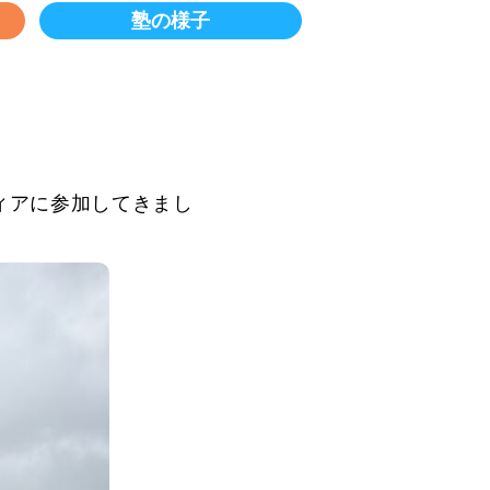
塾の様子
ィアに参加してきまし