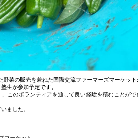
れた野菜の販売を兼ねた国際交流ファーマーズマーケッ
に塾生が参加予定です。
く、このボランティアを通して良い経験を積むことがで
ざいました。
ズマーケット