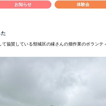
お知らせ
体験会
した
塾として協賛している頸城区の縁さんの畑作業のボランテ